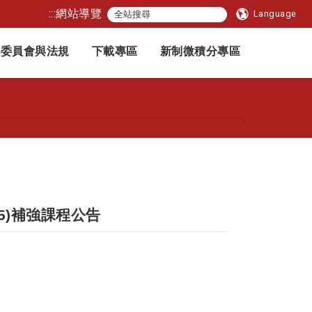
:::
網站導覽
Language
委員會與法規
下載專區
新制微積分專區
5)補強課程公告