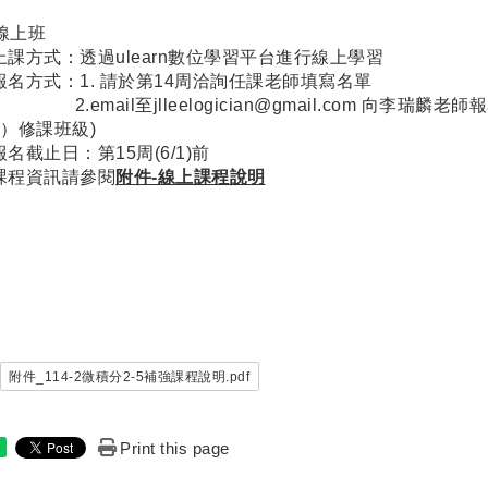
 線上班
上課方式：透過ulearn數位學習平台進行線上學習
報名方式：1. 請於第14周洽詢任課老師填寫名單
.email至jlleelogician@gmail.com 向李瑞麟
6）修課班級)
名截止日：第15周(6/1)前
課程資訊請參閱
附件-線上課程說明
附件_114-2微積分2-5補強課程說明.pdf
Print this page
e