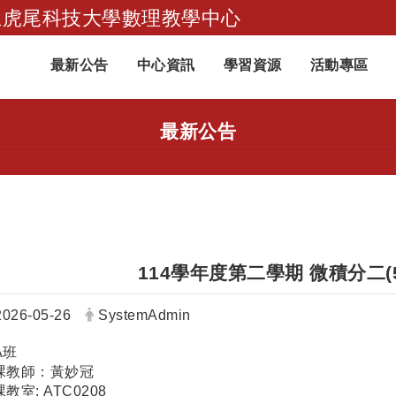
立虎尾科技大學數理教學中心
跳到主要內容
最新公告
中心資訊
學習資源
活動專區
最新公告
114學年度第二學期 微積分二(
日期：
發布者：
2026-05-26
SystemAdmin
 A班
課教師：黃妙冠
教室: ATC0208