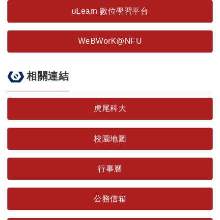
uLearn 數位學習平台
WeBWorK@NFU
相關連結
虎尾科大
校園地圖
行事曆
公務信箱