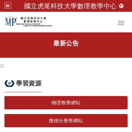
國立虎尾科技大學數理教學中心
跳到主要內容
Toggl
最新公告
:::
學習資源
物理教學網站
微積分教學網站