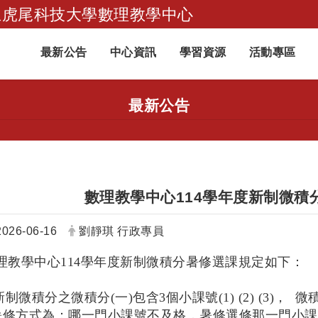
立虎尾科技大學數理教學中心
跳到主要內容
最新公告
中心資訊
學習資源
活動專區
最新公告
數理教學中心114學年度新制微積
日期：
發布者：
2026-06-16
劉靜琪 行政專員
理教學中心114學年度新制微積分暑修選課規定如下：
新制微積分之微積分(一)包含3個小課號(1) (2) (3)， 微積分
修方式為：哪一門小課號不及格，暑修選修那一門小課