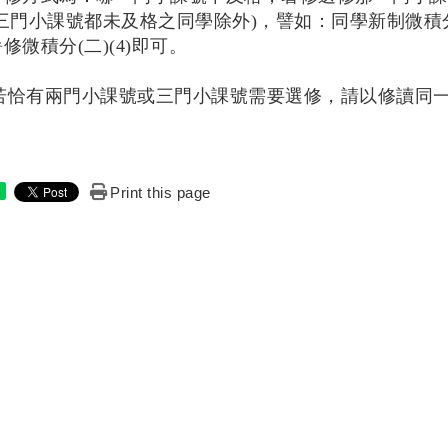
三門小課號都未及格之同學除外)，譬如：同學新制微積分(
修微積分(二)(4)即可。
.若恰有兩門小課號或三門小課號需要選修，請以修讀同一
Print this page
e