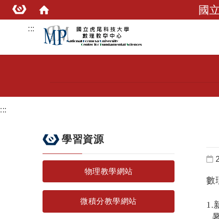
國
:::
:::
學習資源
物理教學網站
數
微積分教學網站
1.
暑