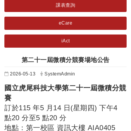
課表查詢
eCare
iAct
第二十一屆微積分競賽場地公告
日期：
發布者：
2026-05-13
SystemAdmin
國立虎尾科技大學第二十一屆微積分競
賽
訂於115 年5 月14 日(星期四) 下午4
點20 分至5 點20 分
地點：第一校區 資訊大樓 AIA0405