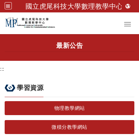
國立虎尾科技大學數理教學中心
跳到主要內容
Toggl
最新公告
:::
學習資源
物理教學網站
微積分教學網站