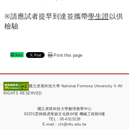
※請應試者提早到達並攜帶
學生證
以供
檢驗
Print this page
Share
:::
國立虎尾科技大學 National Formosa University © All
RIGHTS RESERVED.
國立虎尾科技大學數理教學中心
63201雲林縣虎尾鎮文化路64號 機械工程館4樓
TEL：05-6313228
E-mail：cfs@nfu.edu.tw