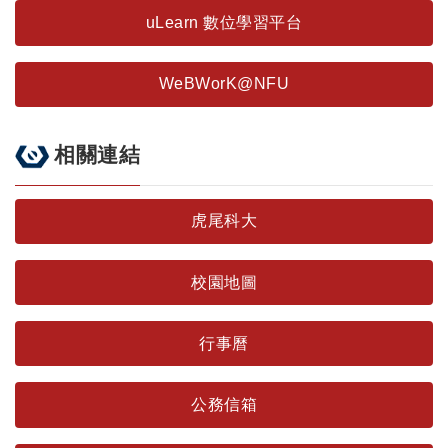
uLearn 數位學習平台
WeBWorK@NFU
相關連結
虎尾科大
校園地圖
行事曆
公務信箱